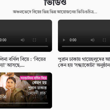
ভিডিও
অঞ্চলভেদে বিয়ের ভিন্ন ভিন্ন আয়োজনের ভিডিওচিত্র…
ডালিনা বর্ণিল বিয়ে : ‘বিয়ের
পুরান ঢাকায় গায়েহলুদের 
্যা’ আসছে....
কেন হয় 'সন্ধ্যাকোটা' অনুষ্ঠা