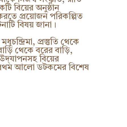
কটি বিয়ের অনুষ্ঠান
 করতে প্রয়োজন পরিকল্পিত
ঁটিনাটি বিষয় জানা।
ুচন্দ্রিমা, প্রস্তুতি থেকে
বাড়ি থেকে বরের বাড়ি,
্‌যাপনসহ বিয়ের
 প্রথম আলো ডটকমের বিশেষ