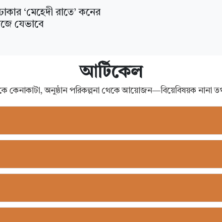
 ঢাকার ‘মেহেদী রাতে’ কনের
াজে যেভাবে
আর্টিকেল
 থেকে কেনাকাটা, অনুষ্ঠান পরিকল্পনা থেকে আয়োজন—বিয়েবিষয়ক নানা ত