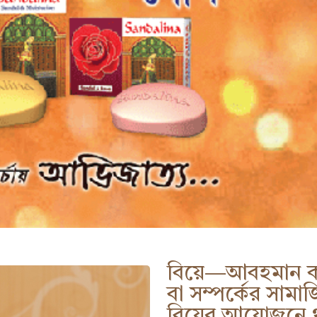
বিয়ে—আবহমান কা
বা সম্পর্কের সামা
বিয়ের আয়োজনে থাক