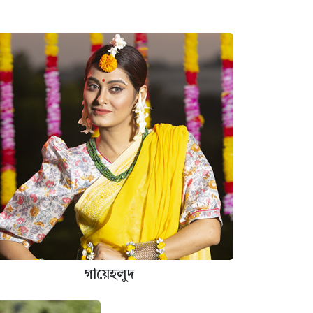
গায়েহলুদ