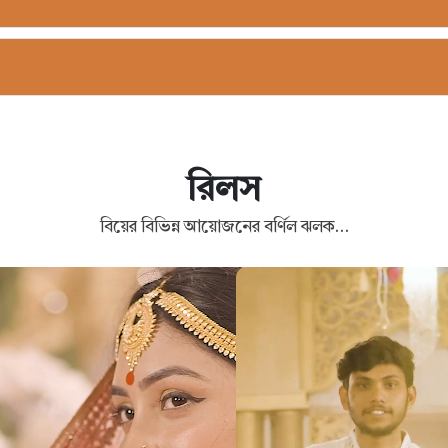
রিলস
বিয়ের বিভিন্ন আয়োজনের বর্ণিল ঝলক…