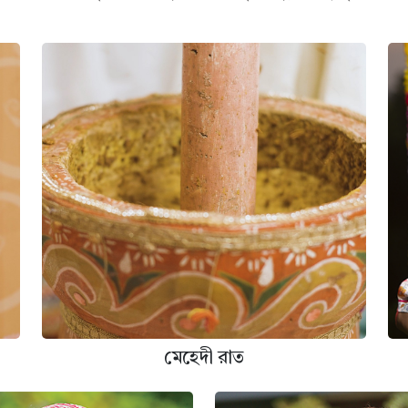
মেহেদী রাত