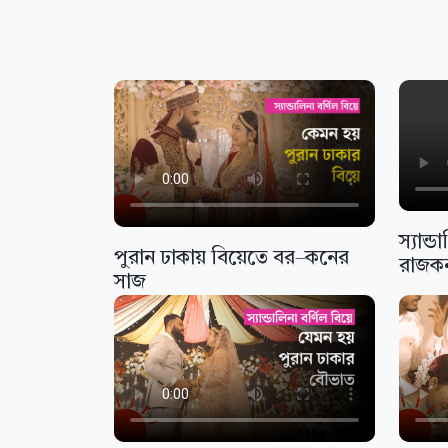
স্যান্
পুরান ঢাকায় বিয়েতে বর–কনের
রাজকন
সাজ